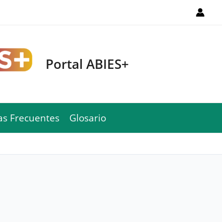
Portal ABIES+
as Frecuentes
Glosario