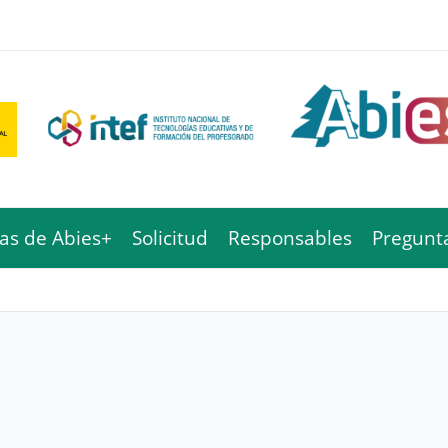
cas de Abies+
Solicitud
Responsables
Pregunt