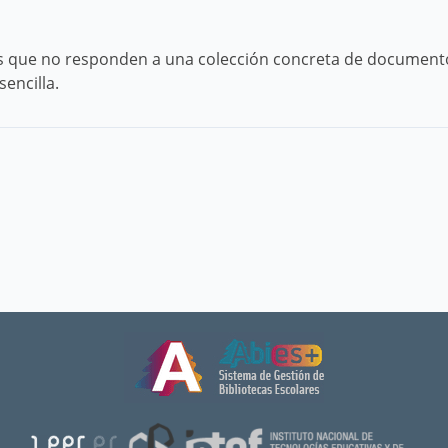
s que no responden a una colección concreta de documentos.
encilla.