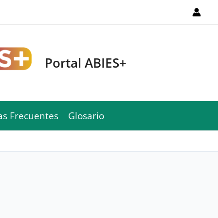
Portal ABIES+
as Frecuentes
Glosario