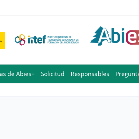
cas de Abies+
Solicitud
Responsables
Pregunt