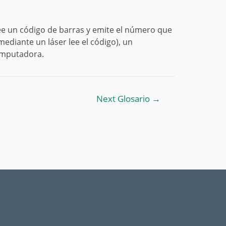
lee un código de barras y emite el número que
ediante un láser lee el código), un
computadora.
Next Glosario
→