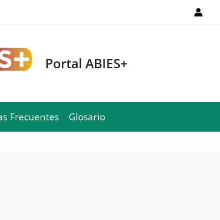
Portal ABIES+
as Frecuentes
Glosario