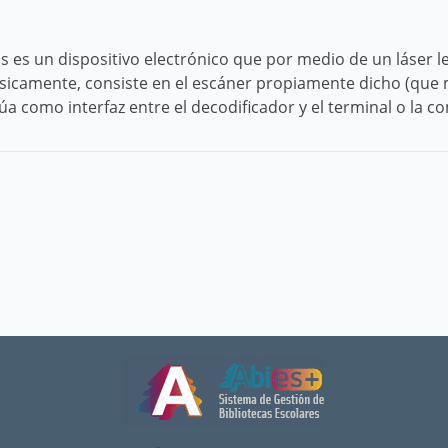
s es un dispositivo electrónico que por medio de un láser 
sicamente, consiste en el escáner propiamente dicho (que m
túa como interfaz entre el decodificador y el terminal o la 