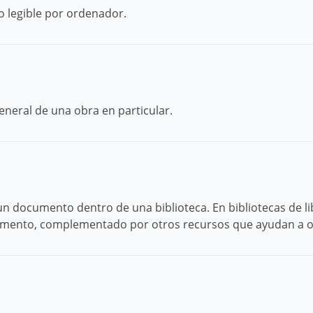
o legible por ordenador.
eneral de una obra en particular.
e un documento dentro de una biblioteca. En bibliotecas de l
umento, complementado por otros recursos que ayudan a orde