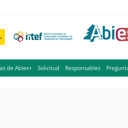
cas de Abies+
Solicitud
Responsables
Pregunt