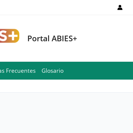
Portal ABIES+
as Frecuentes
Glosario