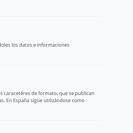
oles los datos e informaciones
s caracetéres de formato, que se publican
as. En España sigue utilizándose como