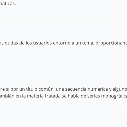
máticas.
as dudas de los usuarios entorno a un tema, proporcionánd
e sí por un título común, una secuencia numérica y alguno
mbién en la materia tratada se habla de series monográfic