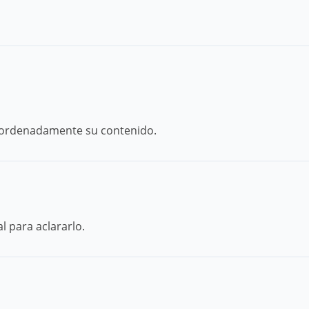
e ordenadamente su contenido.
l para aclararlo.