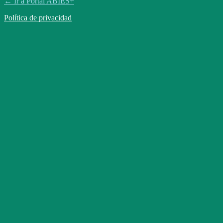
← Ir a Portal ABIES+
Política de privacidad