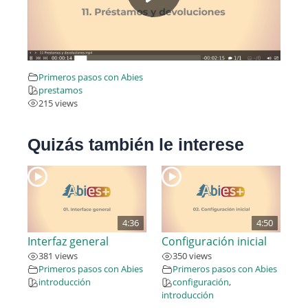
Primeros pasos con Abies
prestamos
215 views
Quizás también le interese
4:36
4:50
Interfaz general
Configuración inicial
381 views
350 views
Primeros pasos con Abies
Primeros pasos con Abies
introducción
configuración
,
introducción